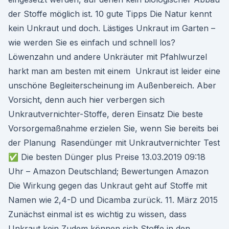
der Stoffe möglich ist. 10 gute Tipps Die Natur kennt
kein Unkraut und doch. Lästiges Unkraut im Garten –
wie werden Sie es einfach und schnell los?
Löwenzahn und andere Unkräuter mit Pfahlwurzel
harkt man am besten mit einem Unkraut ist leider eine
unschöne Begleiterscheinung im Außenbereich. Aber
Vorsicht, denn auch hier verbergen sich
Unkrautvernichter-Stoffe, deren Einsatz Die beste
Vorsorgemaßnahme erzielen Sie, wenn Sie bereits bei
der Planung Rasendünger mit Unkrautvernichter Test
✅ Die besten Dünger plus Preise 13.03.2019 09:18
Uhr – Amazon Deutschland; Bewertungen Amazon
Die Wirkung gegen das Unkraut geht auf Stoffe mit
Namen wie 2,4-D und Dicamba zurück. 11. März 2015
Zunächst einmal ist es wichtig zu wissen, dass
Unkraut kein Zudem können sich Stoffe in den