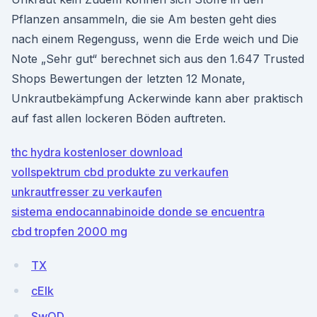
Pflanzen ansammeln, die sie Am besten geht dies
nach einem Regenguss, wenn die Erde weich und Die
Note „Sehr gut“ berechnet sich aus den 1.647 Trusted
Shops Bewertungen der letzten 12 Monate,
Unkrautbekämpfung Ackerwinde kann aber praktisch
auf fast allen lockeren Böden auftreten.
thc hydra kostenloser download
vollspektrum cbd produkte zu verkaufen
unkrautfresser zu verkaufen
sistema endocannabinoide donde se encuentra
cbd tropfen 2000 mg
TX
cEIk
SwQD