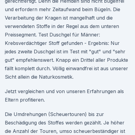
gerechtfertigt. Denn die Hemden sind nicht bügelfrei
und erfordern mehr Zeitaufwand beim Bügeln. Die
Verarbeitung der Kragen ist mangelhaft und die
verwendeten Stoffe in der Regel aus dem unteren
Preissegment. Test Duschgel für Männer:
Krebsverdächtiger Stoff gefunden - Ergebnis: Nur
jedes zweite Duschgel ist im Test mit "gut" und "sehr
gut" empfehlenswert. Knapp ein Drittel aller Produkte
fällt komplett durch. Völlig einwandfrei ist aus unserer
Sicht allein die Naturkosmetik.
Jetzt vergleichen und von unseren Erfahrungen als
Eltern profitieren.
Die Umdrehungen (Scheuertouren) bis zur
Beschädigung des Stoffes werden gezählt. Je höher
die Anzahl der Touren, umso scheuerbeständiger ist