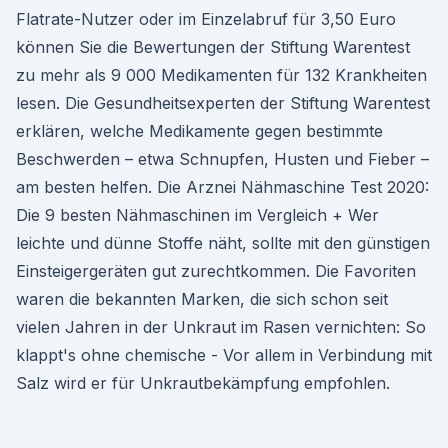
Flatrate-Nutzer oder im Einzel­abruf für 3,50 Euro
können Sie die Bewertungen der Stiftung Warentest
zu mehr als 9 000 Medikamenten für 132 Krankheiten
lesen. Die Gesund­heits­experten der Stiftung Warentest
erklären, welche Medikamente gegen bestimmte
Beschwerden – etwa Schnupfen, Husten und Fieber –
am besten helfen. Die Arznei Nähmaschine Test 2020:
Die 9 besten Nähmaschinen im Vergleich + Wer
leichte und dünne Stoffe näht, sollte mit den günstigen
Einsteigergeräten gut zurechtkommen. Die Favoriten
waren die bekannten Marken, die sich schon seit
vielen Jahren in der Unkraut im Rasen vernichten: So
klappt's ohne chemische - Vor allem in Verbindung mit
Salz wird er für Unkrautbekämpfung empfohlen.