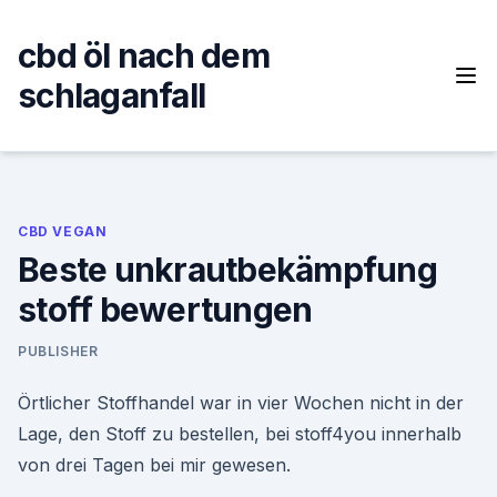
Skip
to
cbd öl nach dem
content
schlaganfall
CBD VEGAN
Beste unkrautbekämpfung
stoff bewertungen
PUBLISHER
Örtlicher Stoffhandel war in vier Wochen nicht in der
Lage, den Stoff zu bestellen, bei stoff4you innerhalb
von drei Tagen bei mir gewesen.