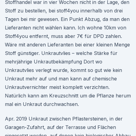
Stoffhandel war in vier Wochen nicht in der Lage, den
Stoff zu bestellen, bei stoff4you innerhalb von drei
Tagen bei mir gewesen. Ein Punkt Abzug, da man den
Lieferanten nicht wählen kann. Ich wohne 10km von
Stoff4you entfernt, muss aber 7€ für DPD zahlen.
Wäre mit anderen Lieferanten bei einer kleinen Menge
Stoff günstiger. Unkrautvlies – welche Stärke für
mehrjährige Unkrautbekämpfung Dort wo
Unkrautvlies verlegt wurde, kommt so gut wie kein
Unkraut mehr auf und man kann auf chemische
Unkrautvernichter meist komplett verzichten.
Natürlich kann am Kreuzschnitt um die Pflanze herum
mal ein Unkraut durchwachsen.
Apr. 2019 Unkraut zwischen Pflastersteinen, in der
Garagen-Zufahrt, auf der Terrasse und Flächen
eingesetzt werden, auf denen kein biologischer Abbau