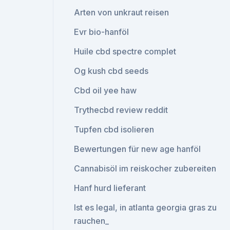
Arten von unkraut reisen
Evr bio-hanföl
Huile cbd spectre complet
Og kush cbd seeds
Cbd oil yee haw
Trythecbd review reddit
Tupfen cbd isolieren
Bewertungen für new age hanföl
Cannabisöl im reiskocher zubereiten
Hanf hurd lieferant
Ist es legal, in atlanta georgia gras zu
rauchen_