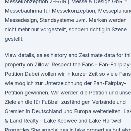
Messekonzeption 2-FAIR | Messe & Design GbR =
Messebaufirma für Messekonzeption, Messeplanun
Messedesign, Standsysteme uvm. Marken werden
nicht mehr nur vorgestellt, sondern richtig in Szene
gestellt.
View details, sales history and Zestimate data for thi
property on Zillow. Respect the Fans - Fan-Fairplay
Petition Dabei wollen wir in kurzer Zeit so viele Fans
wie möglich zur Unterzeichnung der Fan-Fairplay-
Petition gewinnen. Wir werden die Petition und unse
Ziele an die für Fußball zuständigen Verbände und
Gremien in Deutschland und Europa weiterleiten. La
& Land Realty - Lake Keowee and Lake Hartwell
Properties She specializes in lake properties but als