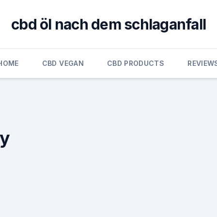
cbd öl nach dem schlaganfall
HOME
CBD VEGAN
CBD PRODUCTS
REVIEW
ay