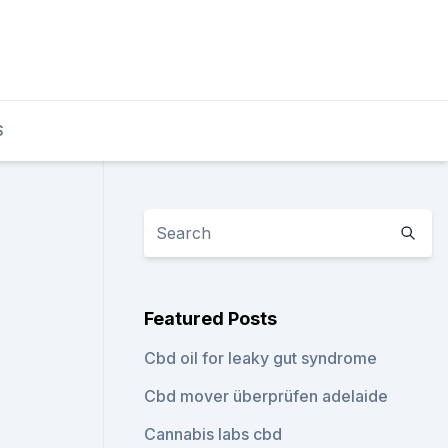
S
Featured Posts
Cbd oil for leaky gut syndrome
Cbd mover überprüfen adelaide
Cannabis labs cbd