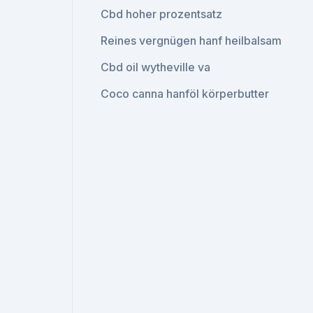
Cbd hoher prozentsatz
Reines vergnügen hanf heilbalsam
Cbd oil wytheville va
Coco canna hanföl körperbutter