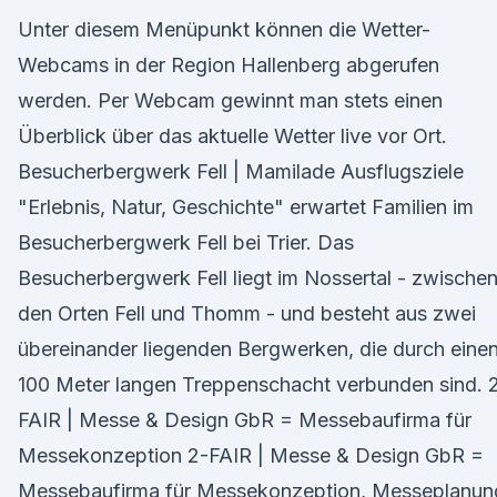
Unter diesem Menüpunkt können die Wetter-
Webcams in der Region Hallenberg abgerufen
werden. Per Webcam gewinnt man stets einen
Überblick über das aktuelle Wetter live vor Ort.
Besucherbergwerk Fell | Mamilade Ausflugsziele
"Erlebnis, Natur, Geschichte" erwartet Familien im
Besucherbergwerk Fell bei Trier. Das
Besucherbergwerk Fell liegt im Nossertal - zwische
den Orten Fell und Thomm - und besteht aus zwei
übereinander liegenden Bergwerken, die durch eine
100 Meter langen Treppenschacht verbunden sind. 
FAIR | Messe & Design GbR = Messebaufirma für
Messekonzeption 2-FAIR | Messe & Design GbR =
Messebaufirma für Messekonzeption, Messeplanun