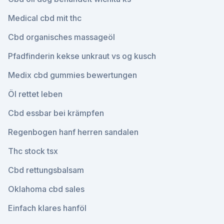
Medical cbd mit thc
Cbd organisches massageöl
Pfadfinderin kekse unkraut vs og kusch
Medix cbd gummies bewertungen
Öl rettet leben
Cbd essbar bei krämpfen
Regenbogen hanf herren sandalen
Thc stock tsx
Cbd rettungsbalsam
Oklahoma cbd sales
Einfach klares hanföl