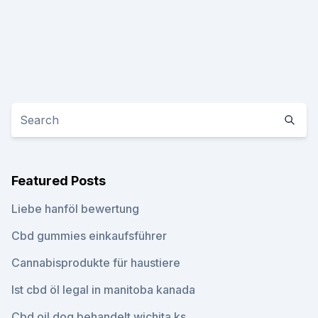
Featured Posts
Liebe hanföl bewertung
Cbd gummies einkaufsführer
Cannabisprodukte für haustiere
Ist cbd öl legal in manitoba kanada
Cbd oil dog behandelt wichita ks