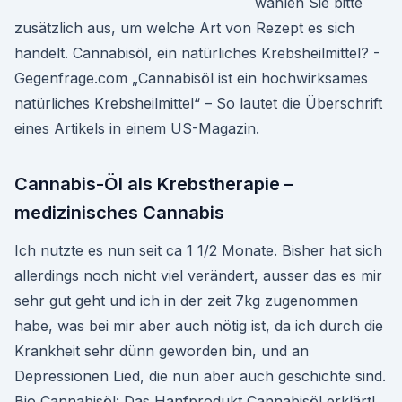
wählen Sie bitte
zusätzlich aus, um welche Art von Rezept es sich
handelt. Cannabisöl, ein natürliches Krebsheilmittel? -
Gegenfrage.com „Cannabisöl ist ein hochwirksames
natürliches Krebsheilmittel“ – So lautet die Überschrift
eines Artikels in einem US-Magazin.
Cannabis-Öl als Krebstherapie –
medizinisches Cannabis
Ich nutzte es nun seit ca 1 1/2 Monate. Bisher hat sich
allerdings noch nicht viel verändert, ausser das es mir
sehr gut geht und ich in der zeit 7kg zugenommen
habe, was bei mir aber auch nötig ist, da ich durch die
Krankheit sehr dünn geworden bin, und an
Depressionen Lied, die nun aber auch geschichte sind.
Bio Cannabisöl: Das Hanfprodukt Cannabisöl erklärt!