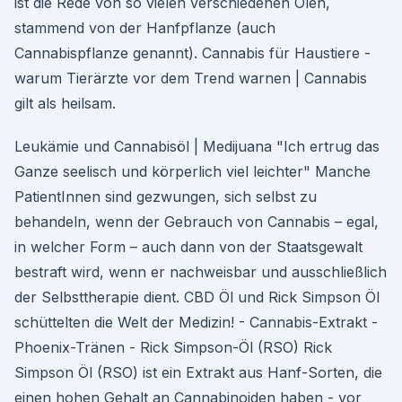
ist die Rede von so vielen verschiedenen Ölen,
stammend von der Hanfpflanze (auch
Cannabispflanze genannt). Cannabis für Haustiere -
warum Tierärzte vor dem Trend warnen | Cannabis
gilt als heilsam.
Leukämie und Cannabisöl | Medijuana "Ich ertrug das
Ganze seelisch und körperlich viel leichter" Manche
PatientInnen sind gezwungen, sich selbst zu
behandeln, wenn der Gebrauch von Cannabis – egal,
in welcher Form – auch dann von der Staatsgewalt
bestraft wird, wenn er nachweisbar und ausschließlich
der Selbsttherapie dient. CBD Öl und Rick Simpson Öl
schüttelten die Welt der Medizin! - Cannabis-Extrakt -
Phoenix-Tränen - Rick Simpson-Öl (RSO) Rick
Simpson Öl (RSO) ist ein Extrakt aus Hanf-Sorten, die
einen hohen Gehalt an Cannabinoiden haben - vor