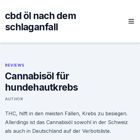
Skip
to
cbd öl nach dem
content
schlaganfall
REVIEWS
Cannabisöl für
hundehautkrebs
AUTHOR
THC, hilft in den meisten Fällen, Krebs zu besiegen.
Allerdings ist das Cannabisöl sowohl in der Schweiz
als auch in Deutschland auf der Verbotsliste.