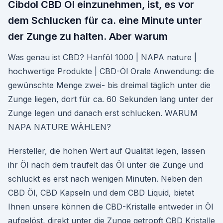
Cibdol CBD Öl einzunehmen, ist, es vor
dem Schlucken für ca. eine Minute unter
der Zunge zu halten. Aber warum
Was genau ist CBD? Hanföl 1000 | NAPA nature |
hochwertige Produkte | CBD-Öl Orale Anwendung: die
gewünschte Menge zwei- bis dreimal täglich unter die
Zunge liegen, dort für ca. 60 Sekunden lang unter der
Zunge legen und danach erst schlucken. WARUM
NAPA NATURE WÄHLEN?
Hersteller, die hohen Wert auf Qualität legen, lassen
ihr Öl nach dem träufelt das Öl unter die Zunge und
schluckt es erst nach wenigen Minuten. Neben den
CBD Öl, CBD Kapseln und dem CBD Liquid, bietet
Ihnen unsere können die CBD-Kristalle entweder in Öl
aufgelöst, direkt unter die Zunge getropft CBD Kristalle