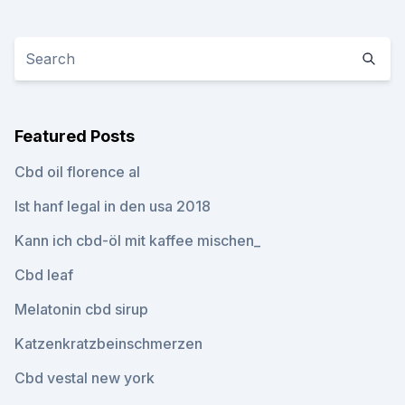
Featured Posts
Cbd oil florence al
Ist hanf legal in den usa 2018
Kann ich cbd-öl mit kaffee mischen_
Cbd leaf
Melatonin cbd sirup
Katzenkratzbeinschmerzen
Cbd vestal new york