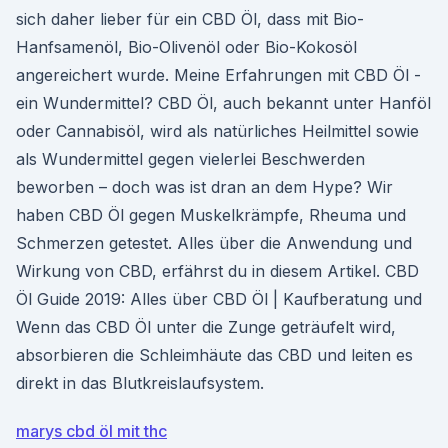
sich daher lieber für ein CBD Öl, dass mit Bio-
Hanfsamenöl, Bio-Olivenöl oder Bio-Kokosöl
angereichert wurde. Meine Erfahrungen mit CBD Öl -
ein Wundermittel? CBD Öl, auch bekannt unter Hanföl
oder Cannabisöl, wird als natürliches Heilmittel sowie
als Wundermittel gegen vielerlei Beschwerden
beworben – doch was ist dran an dem Hype? Wir
haben CBD Öl gegen Muskelkrämpfe, Rheuma und
Schmerzen getestet. Alles über die Anwendung und
Wirkung von CBD, erfährst du in diesem Artikel. CBD
Öl Guide 2019: Alles über CBD Öl | Kaufberatung und
Wenn das CBD Öl unter die Zunge geträufelt wird,
absorbieren die Schleimhäute das CBD und leiten es
direkt in das Blutkreislaufsystem.
marys cbd öl mit thc