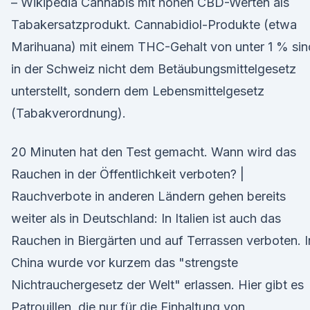
– Wikipedia Cannabis mit hohen CBD-Werten als
Tabakersatzprodukt. Cannabidiol-Produkte (etwa
Marihuana) mit einem THC-Gehalt von unter 1 % sin
in der Schweiz nicht dem Betäubungsmittelgesetz
unterstellt, sondern dem Lebensmittelgesetz
(Tabakverordnung).
20 Minuten hat den Test gemacht. Wann wird das
Rauchen in der Öffentlichkeit verboten? |
Rauchverbote in anderen Ländern gehen bereits
weiter als in Deutschland: In Italien ist auch das
Rauchen in Biergärten und auf Terrassen verboten. I
China wurde vor kurzem das "strengste
Nichtrauchergesetz der Welt" erlassen. Hier gibt es
Patrouillen, die nur für die Einhaltung von