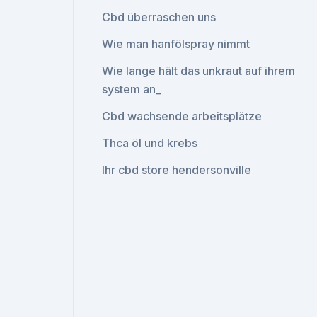
Cbd überraschen uns
Wie man hanfölspray nimmt
Wie lange hält das unkraut auf ihrem
system an_
Cbd wachsende arbeitsplätze
Thca öl und krebs
Ihr cbd store hendersonville