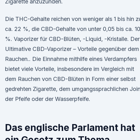
Zigarette anzuzünden.
Die THC-Gehalte reichen von weniger als 1 bis hin z
ca. 22 %, die CBD-Gehalte von unter 0,05 bis ca. 1
%. Vaporizer für CBD-Blüten, -Liquid, -Kristalle. Der
Ultimative CBD-Vaporizer – Vorteile gegenüber dem
Rauchen.. Die Einnahme mithilfe eines Verdampfers
bietet viele Vorteile, insbesondere im Vergleich mit
dem Rauchen von CBD-Blüten in Form einer selbst
gedrehten Zigarette, dem umgangssprachlichen Join
der Pfeife oder der Wasserpfeife.
Das englische Parlament hat
ein Gesetz zum Thema