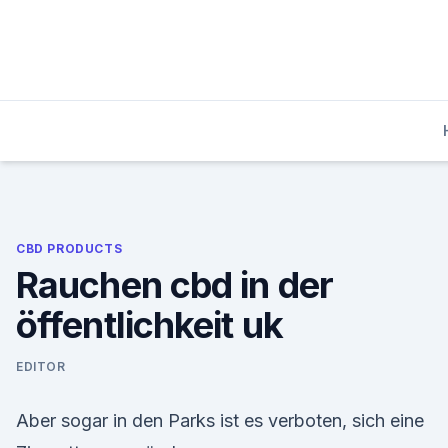
Skip
to
content
CBD PRODUCTS
Rauchen cbd in der
öffentlichkeit uk
EDITOR
Aber sogar in den Parks ist es verboten, sich eine