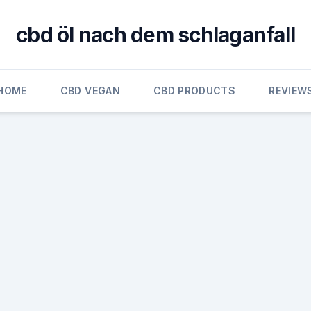
cbd öl nach dem schlaganfall
HOME
CBD VEGAN
CBD PRODUCTS
REVIEW