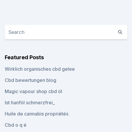
Featured Posts
Wirklich organisches cbd gelee
Cbd bewertungen blog
Magic vapour shop cbd öl
Ist hanföl schmerzfrei_
Huile de cannabis propriétés
Cbd o q é