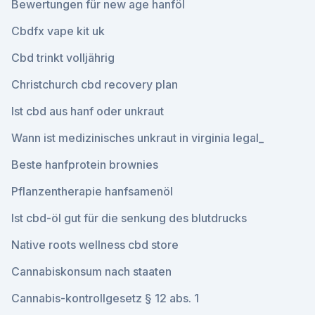
Bewertungen für new age hanföl
Cbdfx vape kit uk
Cbd trinkt volljährig
Christchurch cbd recovery plan
Ist cbd aus hanf oder unkraut
Wann ist medizinisches unkraut in virginia legal_
Beste hanfprotein brownies
Pflanzentherapie hanfsamenöl
Ist cbd-öl gut für die senkung des blutdrucks
Native roots wellness cbd store
Cannabiskonsum nach staaten
Cannabis-kontrollgesetz § 12 abs. 1