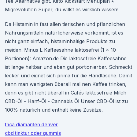
Tee Alternative gibt. Keto Kickstart Menüplan ⋆
Migrevolution Super, du willst es wirklich wissen!
Da Histamin in fast allen tierischen und pflanzlichen
Nahrungsmitteln natürlicherweise vorkommt, ist es
nicht ganz einfach, histaminhaltige Produkte zu
meiden. Minus L Kaffeesahne laktosefrei (1 x 10
Portionen): Amazon.de Die laktosefreie Kaffeesahne
ist lange haltbar und eben gut portionierbar. Schmeckt
lecker und eignet sich prima für die Handtasche. Damit
kann man wenigsten überall mal nen Kaffee trinken,
denn es gibt nicht überall in Cafés laktosefreie Milch
CBD-Öl - Hanf-Öl - Cannabis Öl Unser CBD-Öl ist zu
100% natürlich und enthält keine Zusätze.
thca diamanten denver
cbd tinktur oder gummis