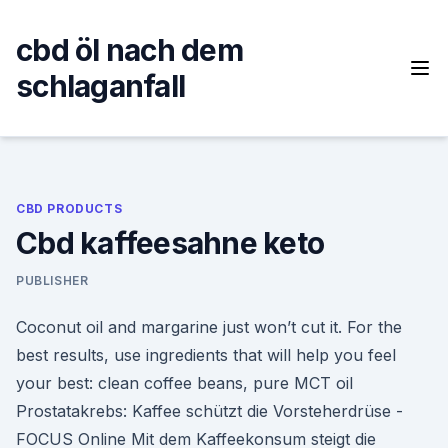
Skip
to
cbd öl nach dem
content
schlaganfall
CBD PRODUCTS
Cbd kaffeesahne keto
PUBLISHER
Coconut oil and margarine just won’t cut it. For the
best results, use ingredients that will help you feel
your best: clean coffee beans, pure MCT oil
Prostatakrebs: Kaffee schützt die Vorsteherdrüse -
FOCUS Online Mit dem Kaffeekonsum steigt die