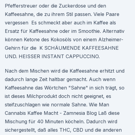
Pfefferstreuer oder die Zuckerdose und den
Kaffeesahne, die zu ihrem Stil passen. Viele Paare
vergessen Es schmeckt aber auch im Kaffee als
Ersatz für Kaffeesahne oder im Smoothie. Alternativ
können Ketone des Kokosöls von einem Alzheimer-
Gehirn für die K SCHÄUMENDE KAFFEESAHNE
UND. HEISSER INSTANT CAPPUCCINO.
Nach dem Mischen wird die Kaffeesahne erhitzt und
dadurch lange Zeit haltbar gemacht. Auch wenn
Kaffeesahne das Wörtchen "Sahne" in sich trägt, so
ist dieses Milchprodukt doch nicht geeignet, es
steifzuschlagen wie normale Sahne. Wie Man
Cannabis Kaffee Macht - Zamnesia Blog Laß diese
Mischung für 40 Minuten köcheln. Dadurch wird
sichergestellt, daß alles THC, CBD und die anderen