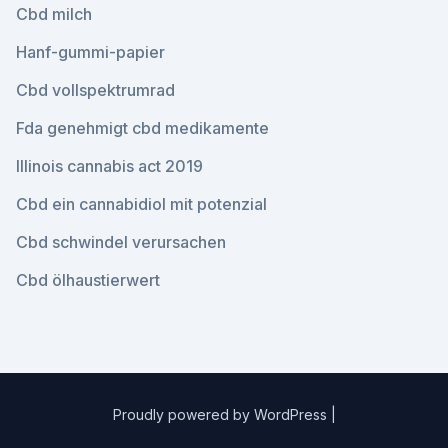
Cbd milch
Hanf-gummi-papier
Cbd vollspektrumrad
Fda genehmigt cbd medikamente
Illinois cannabis act 2019
Cbd ein cannabidiol mit potenzial
Cbd schwindel verursachen
Cbd ölhaustierwert
Proudly powered by WordPress
|